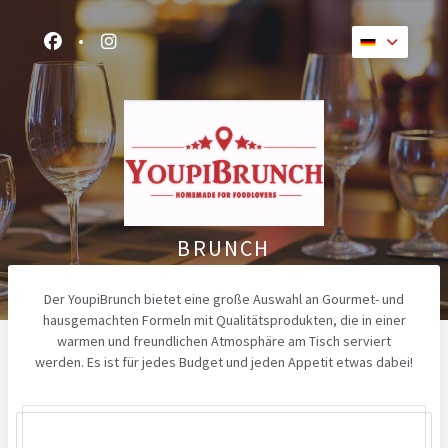
Facebook ((öffnet ein neues Fenster))
Instagram ((öffnet ein neues Fenster))
BRUNCH
Der YoupiBrunch bietet eine große Auswahl an Gourmet- und
hausgemachten Formeln mit Qualitätsprodukten, die in einer
warmen und freundlichen Atmosphäre am Tisch serviert
werden. Es ist für jedes Budget und jeden Appetit etwas dabei!